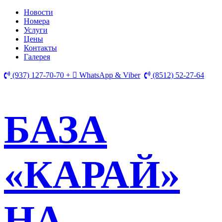
Новости
Номера
Услуги
Цены
Контакты
Галерея
(937) 127-70-70 +
WhatsApp & Viber
(8512) 52-27-64
БАЗА
«КАРАЙ»
НА