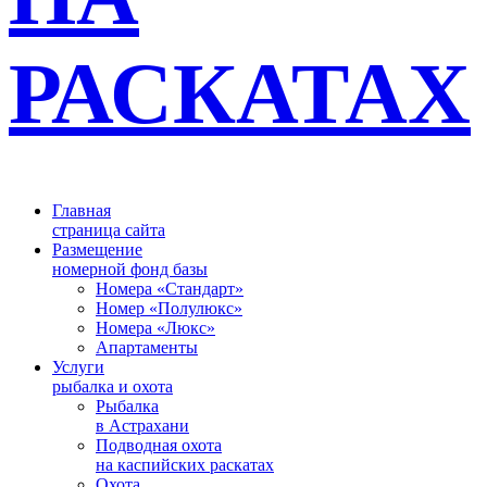
РАСКАТАХ
­Главная
страница сайта
Размещение
номерной фонд базы
Номера «Стандарт»
Номер «Полулюкс»
Номера «Люкс»
Апартаменты
Услуги
рыбалка и охота
Рыбалка
в Астрахани
Подводная охота
на каспийских раскатах
Охота