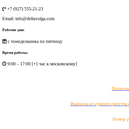
+7 (927) 555-21-23
Email:
info@deltavolga.com
Рабочие дни:
с понедельника по пятницу
Время работы:
9:00 – 17:00 [+1 час к московскому]
Политик
Выписка из единого реестра
Номер р