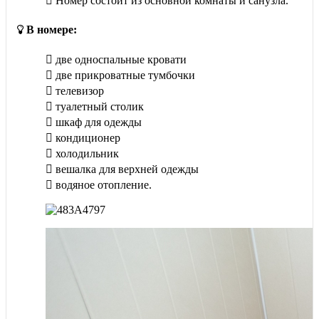
Номер состоит из основной комнаты и санузла.
В номере:
две односпальные кровати
две прикроватные тумбочки
телевизор
туалетный столик
шкаф для одежды
кондиционер
холодильник
вешалка для верхней одежды
водяное отопление.