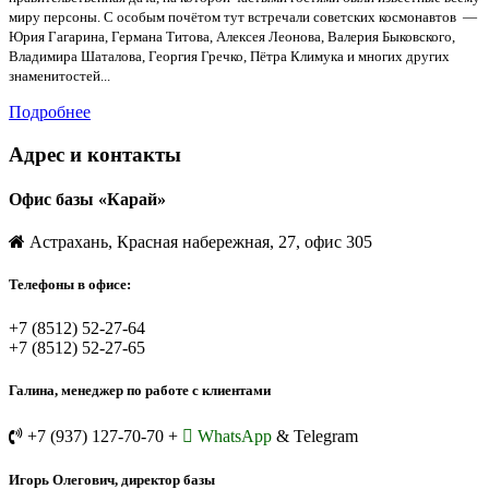
миру персоны. С особым почётом тут встречали советских космонавтов —
Юрия Гагарина, Германа Титова, Алексея Леонова, Валерия Быковского,
Владимира Шаталова, Георгия Гречко, Пётра Климука и многих других
знаменитостей...
Подробнее
Адрес и контакты
Офис базы «Карай»
Астрахань, Красная набережная, 27, офис 305
Телефоны в офисе:
+7 (8512) 52-27-64
+7 (8512) 52-27-65
Галина, менеджер по работе с клиентами
+7 (937) 127-70-70 +
WhatsApp
& Telegram
Игорь Олегович, директор базы