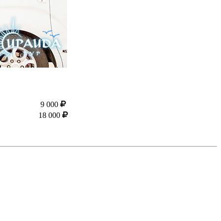
9 000
18 000