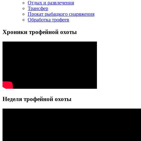
Отдых и развлечения
Трансфер
Прокат рыбацкого снаряжения
Обработка трофеев
Хроники трофейной охоты
Неделя трофейной охоты