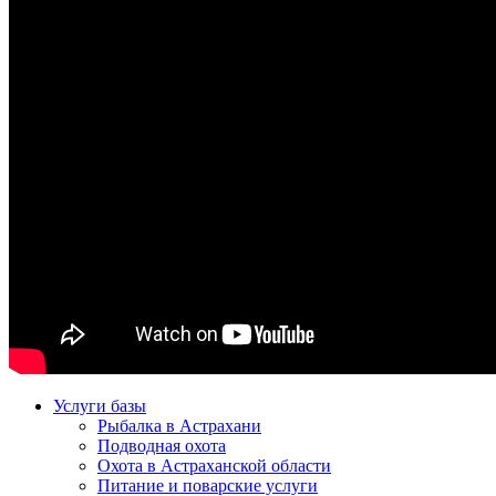
Услуги базы
Рыбалка в Астрахани
Подводная охота
Охота в Астраханской области
Питание и поварские услуги