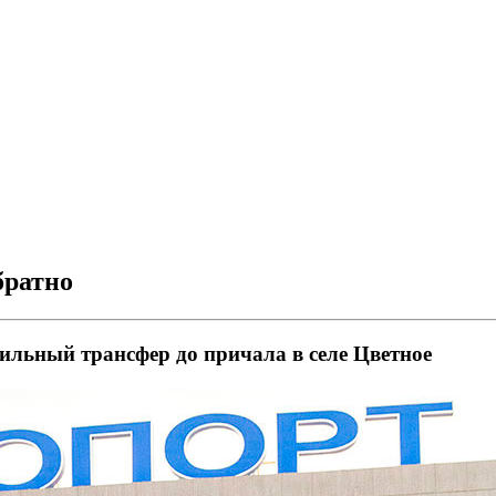
братно
бильный трансфер до причала в селе Цветное