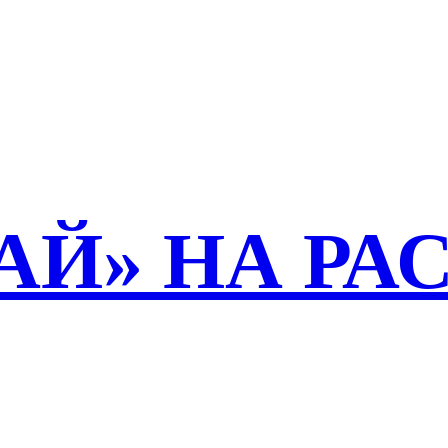
АЙ» НА РА